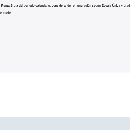
 la Renta Bruta del período calendario, considerando remuneración según Escala Única y g
nformado.