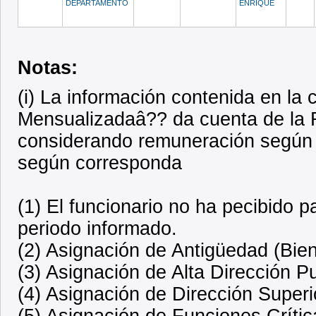
DEPARTAMENTO
ENRIQUE
Notas:
(i) La información contenida en l
Mensualizadaâ?? da cuenta de la R
considerando remuneración según 
según corresponda
(1) El funcionario no ha pecibido 
periodo informado.
(2) Asignación de Antigüedad (Bien
(3) Asignación de Alta Dirección P
(4) Asignación de Dirección Superi
(5) Asignación de Funciones Crític