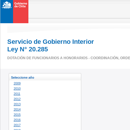
Servicio de Gobierno Interior
Ley N° 20.285
DOTACIÓN DE FUNCIONARIOS A HONORARIOS - COORDINACIÓN, ORDEN
Seleccione año
2009
2010
2011
2012
2013
2014
2015
2016
2017