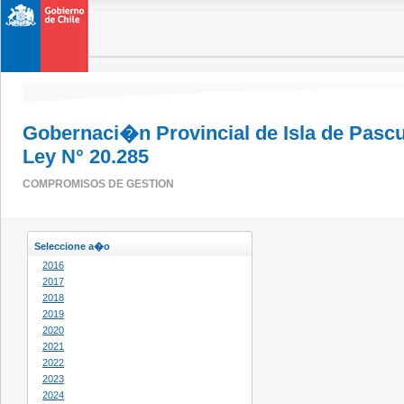
Gobernaci�n Provincial de Isla de Pasc
Ley N° 20.285
COMPROMISOS DE GESTION
Seleccione a�o
2016
2017
2018
2019
2020
2021
2022
2023
2024