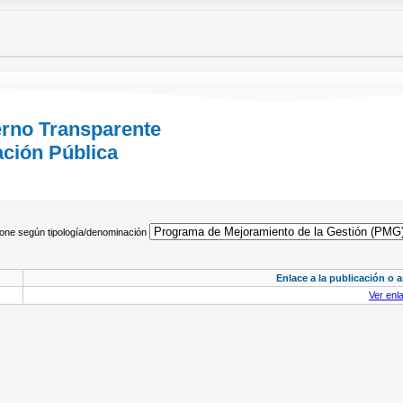
erno Transparente
ación Pública
ione según tipología/denominación
Enlace a la publicación o 
Ver enl