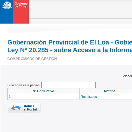
Gobernación Provincial de El Loa - Gobi
Ley Nº 20.285 - sobre Acceso a la Inform
COMPROMISOS DE GESTION
Selecc
Buscar en esta página:
Nº Correlativo
Materia
1
Resultados