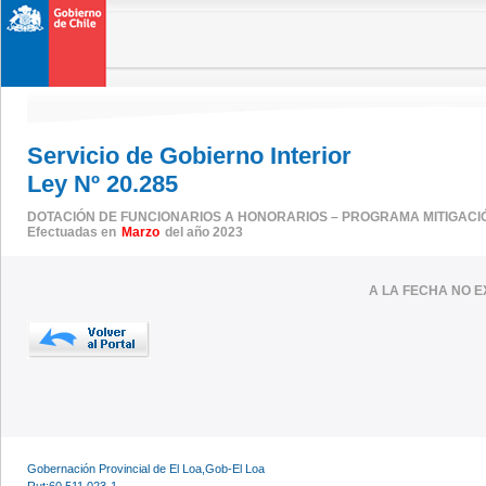
Servicio de Gobierno Interior
Ley Nº 20.285
DOTACIÓN DE FUNCIONARIOS A HONORARIOS – PROGRAMA MITIGACI
Efectuadas en
Marzo
del año 2023
A LA FECHA NO E
Gobernación Provincial de El Loa,Gob-El Loa
Rut:60.511.023-1