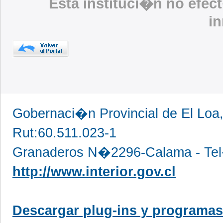
Esta instituci�n no efec
i
Gobernaci�n Provincial de El Loa
Rut:60.511.023-1
Granaderos N�2296-Calama - Tel
http://www.interior.gov.cl
Descargar plug-ins y programas