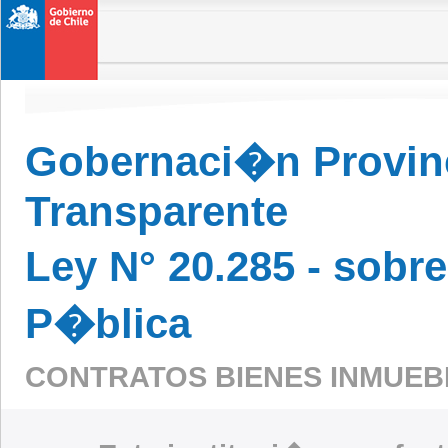
Gobernaci�n Provinc
Transparente
Ley N° 20.285 - sobr
P�blica
CONTRATOS BIENES INMUE