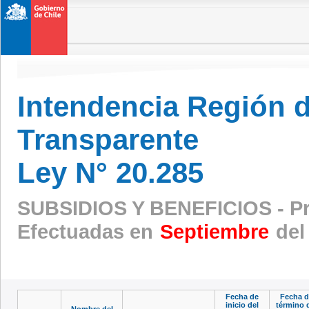
Intendencia Región 
Transparente
Ley N° 20.285
SUBSIDIOS Y BENEFICIOS - Pr
Efectuadas en
Septiembre
del
Fecha de
Fecha d
inicio del
término 
Nombre del