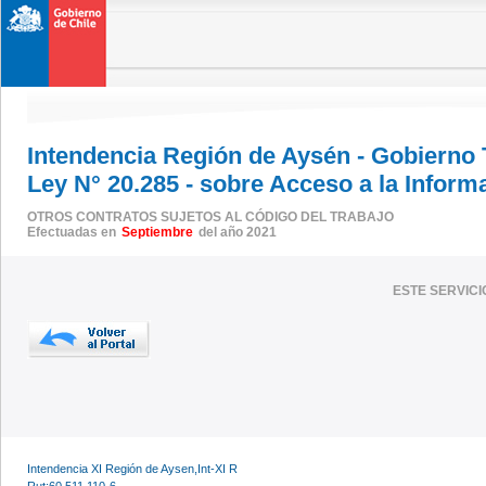
Intendencia Región de Aysén - Gobierno
Ley N° 20.285 - sobre Acceso a la Inform
OTROS CONTRATOS SUJETOS AL CÓDIGO DEL TRABAJO
Efectuadas en
Septiembre
del año 2021
ESTE SERVIC
Intendencia XI Región de Aysen,Int-XI R
Rut:60.511.110-6