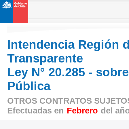
Intendencia Región 
Transparente
Ley N° 20.285 - sobr
Pública
OTROS CONTRATOS SUJETOS
Efectuadas en
Febrero
del añ