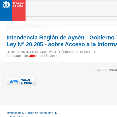
Intendencia Región de Aysén - Gobierno
Ley N° 20.285 - sobre Acceso a la Inform
OTROS CONTRATOS SUJETOS AL CÓDIGO DEL TRABAJO
Efectuadas en
Junio
del año 2013
ESTE SERVIC
Intendencia XI Región de Aysen,Int-XI R
Rut:60.511.110-6