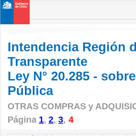
Intendencia Región 
Transparente
Ley N° 20.285 - sobr
Pública
OTRAS COMPRAS y ADQUISIC
Página
1
,
2
,
3
,
4