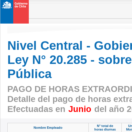
Nivel Central - Gobi
Ley N° 20.285 - sobr
Pública
PAGO DE HORAS EXTRAORD
Detalle del pago de horas ext
Efectuadas en
Junio
del año 
N° total de
Un
Nombre Empleado
horas diurnas
Mon