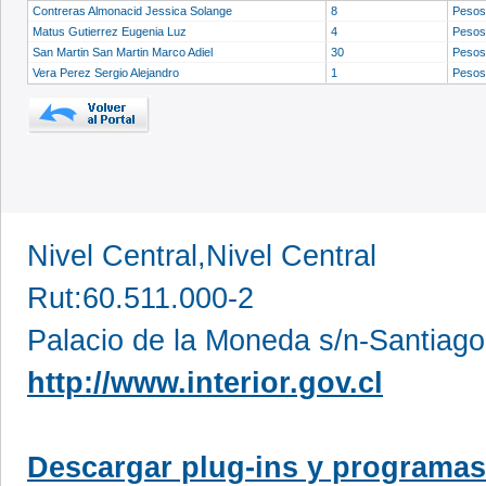
Contreras Almonacid Jessica Solange
8
Peso
Matus Gutierrez Eugenia Luz
4
Peso
San Martin San Martin Marco Adiel
30
Peso
Vera Perez Sergio Alejandro
1
Peso
Nivel Central,Nivel Central
Rut:60.511.000-2
Palacio de la Moneda s/n-Santiago
http://www.interior.gov.cl
Descargar plug-ins y programas