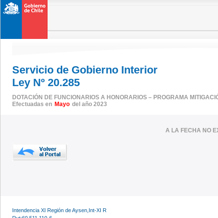
Servicio de Gobierno Interior
Ley Nº 20.285
DOTACIÓN DE FUNCIONARIOS A HONORARIOS – PROGRAMA MITIGACI
Efectuadas en
Mayo
del año 2023
A LA FECHA NO E
Intendencia XI Región de Aysen,Int-XI R
Rut:60.511.110-6