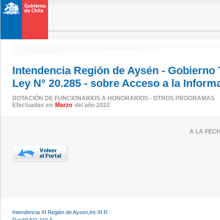
Intendencia Región de Aysén - Gobierno
Ley N° 20.285 - sobre Acceso a la Inform
DOTACIÓN DE FUNCIONARIOS A HONORARIOS - OTROS PROGRAMAS
Efectuadas en
Marzo
del año 2022
A LA FEC
Intendencia XI Región de Aysen,Int-XI R
Rut:60.511.110-6