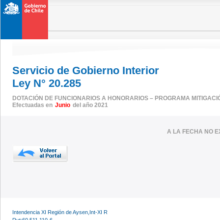
Servicio de Gobierno Interior
Ley N° 20.285
DOTACIÓN DE FUNCIONARIOS A HONORARIOS – PROGRAMA MITIGACI
Efectuadas en
Junio
del año 2021
A LA FECHA NO E
Intendencia XI Región de Aysen,Int-XI R
Rut:60.511.110-6