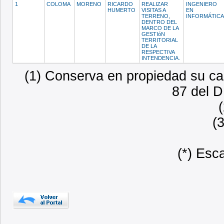
1
COLOMA
MORENO
RICARDO
REALIZAR
INGENIERO
HUMERTO
VISITAS A
EN
TERRENO,
INFORMÁTIC
DENTRO DEL
MARCO DE LA
GESTIóN
TERRITORIAL
DE LA
RESPECTIVA
INTENDENCIA.
(1) Conserva en propiedad su car
87 del D
(
(*) Esc