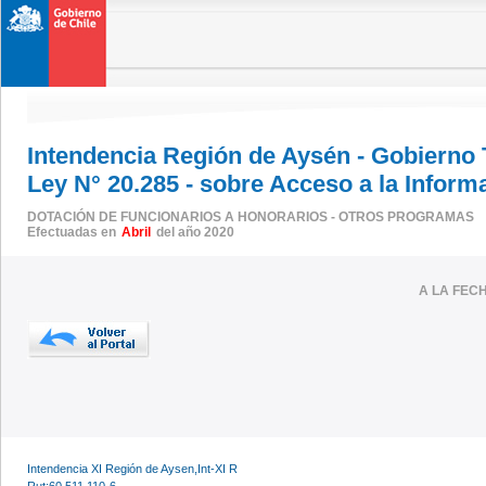
Intendencia Región de Aysén - Gobierno
Ley N° 20.285 - sobre Acceso a la Inform
DOTACIÓN DE FUNCIONARIOS A HONORARIOS - OTROS PROGRAMAS
Efectuadas en
Abril
del año 2020
A LA FEC
Intendencia XI Región de Aysen,Int-XI R
Rut:60.511.110-6