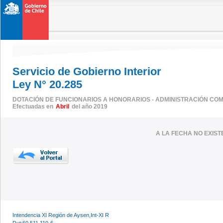
Servicio de Gobierno Interior
Ley N° 20.285
DOTACIÓN DE FUNCIONARIOS A HONORARIOS - ADMINISTRACIÓN CO
Efectuadas en
Abril
del año 2019
A LA FECHA NO EXIS
Intendencia XI Región de Aysen,Int-XI R
Rut:60.511.110-6