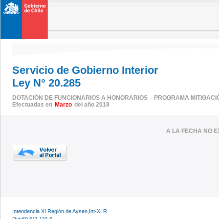
Servicio de Gobierno Interior
Ley N° 20.285
DOTACIÓN DE FUNCIONARIOS A HONORARIOS – PROGRAMA MITIGACI
Efectuadas en
Marzo
del año 2018
A LA FECHA NO E
Intendencia XI Región de Aysen,Int-XI R
Rut:60.511.110-6