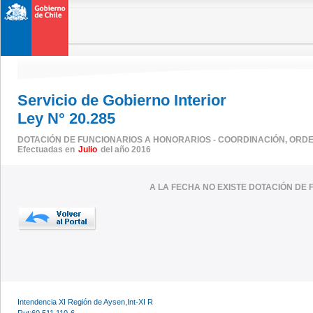
Servicio de Gobierno Interior
Ley N° 20.285
DOTACIÓN DE FUNCIONARIOS A HONORARIOS - COORDINACIÓN, ORDEN
Efectuadas en
Julio
del año 2016
A LA FECHA NO EXISTE DOTACIÓN DE 
Intendencia XI Región de Aysen,Int-XI R
Rut:60.511.110-6