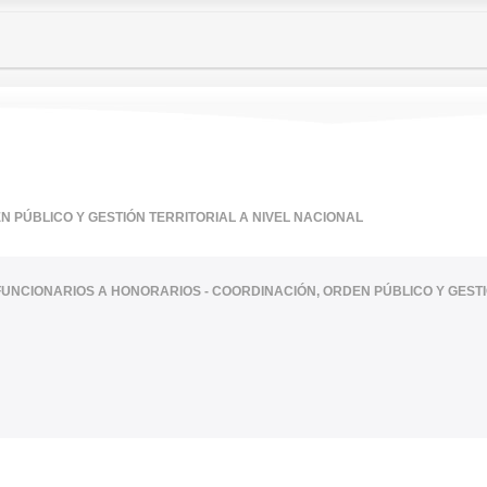
 PÚBLICO Y GESTIÓN TERRITORIAL A NIVEL NACIONAL
FUNCIONARIOS A HONORARIOS - COORDINACIÓN, ORDEN PÚBLICO Y GESTI