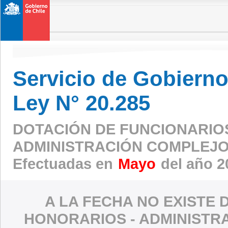
Servicio de Gobierno 
Ley N° 20.285
DOTACIÓN DE FUNCIONARIO
ADMINISTRACIÓN COMPLEJO
Efectuadas en
Mayo
del año 2
A LA FECHA NO EXISTE 
HONORARIOS - ADMINISTR