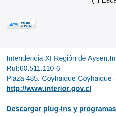
(*) Esc
Intendencia XI Región de Aysen,In
Rut:60.511.110-6
Plaza 485. Coyhaique-Coyhaique -
http://www.interior.gov.cl
Descargar plug-ins y programas