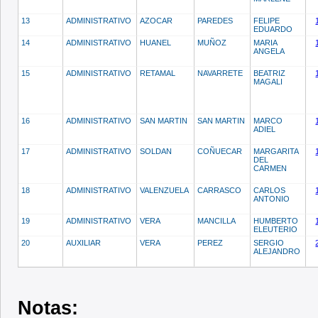
13
ADMINISTRATIVO
AZOCAR
PAREDES
FELIPE
EDUARDO
14
ADMINISTRATIVO
HUANEL
MUÑOZ
MARIA
ANGELA
15
ADMINISTRATIVO
RETAMAL
NAVARRETE
BEATRIZ
MAGALI
16
ADMINISTRATIVO
SAN MARTIN
SAN MARTIN
MARCO
ADIEL
17
ADMINISTRATIVO
SOLDAN
COÑUECAR
MARGARITA
DEL
CARMEN
18
ADMINISTRATIVO
VALENZUELA
CARRASCO
CARLOS
ANTONIO
19
ADMINISTRATIVO
VERA
MANCILLA
HUMBERTO
ELEUTERIO
20
AUXILIAR
VERA
PEREZ
SERGIO
ALEJANDRO
Notas: