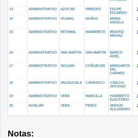
13
ADMINISTRATIVO
AZOCAR
PAREDES
FELIPE
EDUARDO
14
ADMINISTRATIVO
HUANEL
MUÑOZ
MARIA
ANGELA
15
ADMINISTRATIVO
RETAMAL
NAVARRETE
BEATRIZ
MAGALI
16
ADMINISTRATIVO
SAN MARTIN
SAN MARTIN
MARCO
ADIEL
17
ADMINISTRATIVO
SOLDAN
COÑUECAR
MARGARITA
DEL
CARMEN
18
ADMINISTRATIVO
VALENZUELA
CARRASCO
CARLOS
ANTONIO
19
ADMINISTRATIVO
VERA
MANCILLA
HUMBERTO
ELEUTERIO
20
AUXILIAR
VERA
PEREZ
SERGIO
ALEJANDRO
Notas: