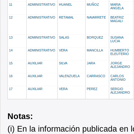
11
ADMINISTRATIVO
HUANEL
MUÑOZ
MARIA
ANGELA
12
ADMINISTRATIVO
RETAMAL
NAVARRETE
BEATRIZ
MAGALI
13
ADMINISTRATIVO
SALAS
BORQUEZ
SUSANA
LUCIA
14
ADMINISTRATIVO
VERA
MANCILLA
HUMBERTO
ELEUTERIO
15
AUXILIAR
SILVA
JARA
JORGE
ALEJANDRO
16
AUXILIAR
VALENZUELA
CARRASCO
CARLOS
ANTONIO
17
AUXILIAR
VERA
PEREZ
SERGIO
ALEJANDRO
Notas:
(i) En la información publicada en