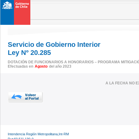
Servicio de Gobierno Interior
Ley Nº 20.285
DOTACIÓN DE FUNCIONARIOS A HONORARIOS – PROGRAMA MITIGACI
Efectuadas en
Agosto
del año 2023
A LA FECHA NO E
Intendencia Región Metropolitana,Int-RM
Rut:60.511.130-0