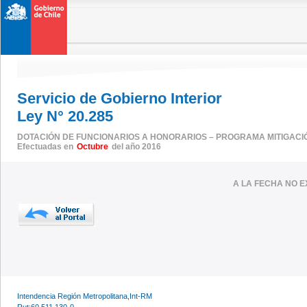
Servicio de Gobierno Interior
Ley N° 20.285
DOTACIÓN DE FUNCIONARIOS A HONORARIOS – PROGRAMA MITIGACI
Efectuadas en
Octubre
del año 2016
A LA FECHA NO E
Intendencia Región Metropolitana,Int-RM
Rut:60.511.130-0