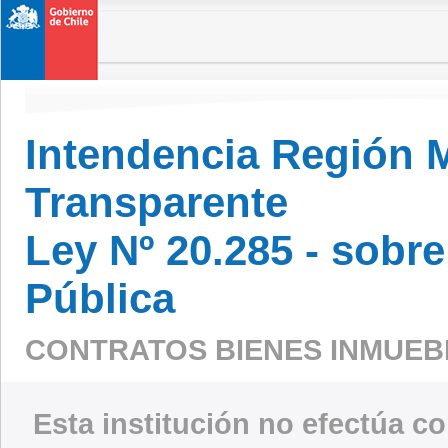
Intendencia Región M
Transparente
Ley Nº 20.285 - sobr
Pública
CONTRATOS BIENES INMUE
Esta institución no efectúa c