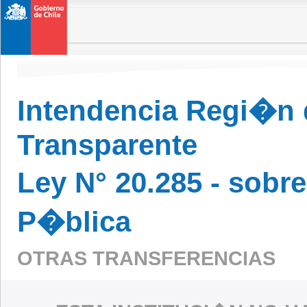
Intendencia Regi�n 
Transparente
Ley N° 20.285 - sobr
P�blica
OTRAS TRANSFERENCIAS