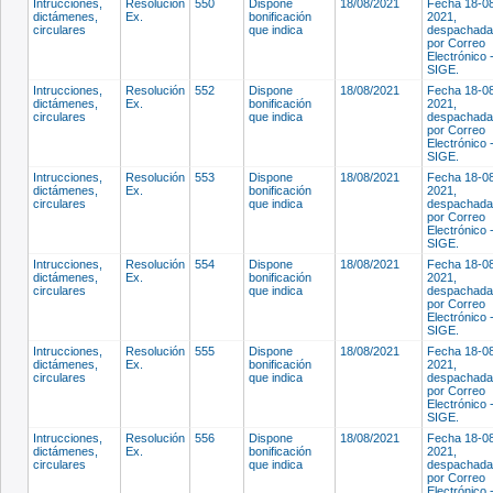
Intrucciones,
Resolución
550
Dispone
18/08/2021
Fecha 18-0
dictámenes,
Ex.
bonificación
2021,
circulares
que indica
despachada
por Correo
Electrónico 
SIGE.
Intrucciones,
Resolución
552
Dispone
18/08/2021
Fecha 18-0
dictámenes,
Ex.
bonificación
2021,
circulares
que indica
despachada
por Correo
Electrónico 
SIGE.
Intrucciones,
Resolución
553
Dispone
18/08/2021
Fecha 18-0
dictámenes,
Ex.
bonificación
2021,
circulares
que indica
despachada
por Correo
Electrónico 
SIGE.
Intrucciones,
Resolución
554
Dispone
18/08/2021
Fecha 18-0
dictámenes,
Ex.
bonificación
2021,
circulares
que indica
despachada
por Correo
Electrónico 
SIGE.
Intrucciones,
Resolución
555
Dispone
18/08/2021
Fecha 18-0
dictámenes,
Ex.
bonificación
2021,
circulares
que indica
despachada
por Correo
Electrónico 
SIGE.
Intrucciones,
Resolución
556
Dispone
18/08/2021
Fecha 18-0
dictámenes,
Ex.
bonificación
2021,
circulares
que indica
despachada
por Correo
Electrónico 