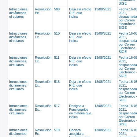
SIGE.
Intrucciones,
Resolución
508
Deja sin efecto
13/08/2021
Fecha 16-0
dictámenes,
Ex.
R.E. que
2021,
circulares
indica
despachada
por Correo
Electrónico 
SIGE.
Intrucciones,
Resolución
510
Deja sin efecto
13/08/2021
Fecha 16-0
dictámenes,
Ex.
R.E. que
2021,
circulares
indica
despachada
por Correo
Electrónico 
SIGE.
Intrucciones,
Resolución
511
Deja sin efecto
13/08/2021
Fecha 16-0
dictámenes,
Ex.
R.E. que
2021,
circulares
indica
despachada
por Correo
Electrónico 
SIGE.
Intrucciones,
Resolución
516
Deja sin efecto
13/08/2021
Fecha 16-0
dictámenes,
Ex.
R.E. que
2021,
circulares
indica
despachada
por Correo
Electrónico 
SIGE.
Intrucciones,
Resolución
517
Designa a
13/08/2021
Fecha 16-0
dictámenes,
Ex.
Funcionarios
2021,
circulares
en materia que
despachada
indica
por Correo
Electrónico 
SIGE.
Intrucciones,
Resolución
519
Declara
13/08/2021
Fecha 16-0
dictámenes,
Ex.
acogida a
2021,