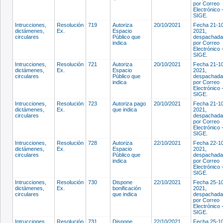
por Correo
Electrónico 
SIGE.
Intrucciones,
Resolución
719
Autoriza
20/10/2021
Fecha 21-1
dictámenes,
Ex.
Espacio
2021,
circulares
Público que
despachada
indica
por Correo
Electrónico 
SIGE.
Intrucciones,
Resolución
721
Autoriza
20/10/2021
Fecha 21-1
dictámenes,
Ex.
Espacio
2021,
circulares
Público que
despachada
indica
por Correo
Electrónico 
SIGE.
Intrucciones,
Resolución
723
Autoriza pago
20/10/2021
Fecha 21-1
dictámenes,
Ex.
que indica
2021,
circulares
despachada
por Correo
Electrónico 
SIGE.
Intrucciones,
Resolución
728
Autoriza
22/10/2021
Fecha 22-1
dictámenes,
Ex.
Espacio
2021,
circulares
Público que
despachada
indica
por Correo
Electrónico 
SIGE.
Intrucciones,
Resolución
730
Dispone
22/10/2021
Fecha 25-1
dictámenes,
Ex.
bonificación
2021,
circulares
que indica
despachada
por Correo
Electrónico 
SIGE.
Intrucciones,
Resolución
731
Dispone
22/10/2021
Fecha 25-1