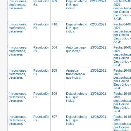
Intrucciones,
Resolución
409
Deja sin efecto
02/08/2021
Fecha 05-0
dictámenes,
Ex.
R.E. que
2021,
circulares
indica
despachada
por Correo
Electrónico 
SIGE.
Intrucciones,
Resolución
410
Deja sin efecto
02/08/2021
Fecha 04-0
dictámenes,
Ex.
R.E. que
2021,
circulares
indica
despachada
por Correo
Electrónico 
SIGE.
Intrucciones,
Resolución
504
Autoriza pago
13/08/2021
Fecha 16-0
dictámenes,
Ex.
que indica
2021,
circulares
despachada
por Correo
Electrónico 
SIGE.
Intrucciones,
Resolución
505
Aprueba
13/08/2021
Fecha 16-0
dictámenes,
Ex.
transferencia
2021,
circulares
que indica
despachada
por Correo
Electrónico 
SIGE.
Intrucciones,
Resolución
506
Deja sin efecto
13/08/2021
Fecha 16-0
dictámenes,
Ex.
R.E. que
2021,
circulares
indica
despachada
por Correo
Electrónico 
SIGE.
Intrucciones,
Resolución
507
Deja sin efecto
13/08/2021
Fecha 16-0
dictámenes,
Ex.
R.E. que
2021,
circulares
indica
despachada
por Correo
Electrónico 