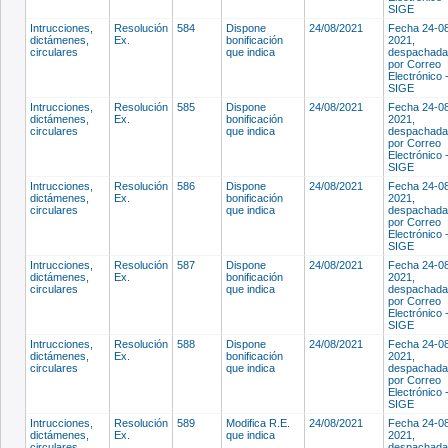
SIGE
Intrucciones,
Resolución
584
Dispone
24/08/2021
Fecha 24-0
dictámenes,
Ex.
bonificación
2021,
circulares
que indica
despachada
por Correo
Electrónico 
SIGE
Intrucciones,
Resolución
585
Dispone
24/08/2021
Fecha 24-0
dictámenes,
Ex.
bonificación
2021,
circulares
que indica
despachada
por Correo
Electrónico 
SIGE
Intrucciones,
Resolución
586
Dispone
24/08/2021
Fecha 24-0
dictámenes,
Ex.
bonificación
2021,
circulares
que indica
despachada
por Correo
Electrónico 
SIGE
Intrucciones,
Resolución
587
Dispone
24/08/2021
Fecha 24-0
dictámenes,
Ex.
bonificación
2021,
circulares
que indica
despachada
por Correo
Electrónico 
SIGE
Intrucciones,
Resolución
588
Dispone
24/08/2021
Fecha 24-0
dictámenes,
Ex.
bonificación
2021,
circulares
que indica
despachada
por Correo
Electrónico 
SIGE
Intrucciones,
Resolución
589
Modifica R.E.
24/08/2021
Fecha 24-0
dictámenes,
Ex.
que indica
2021,
circulares
despachada