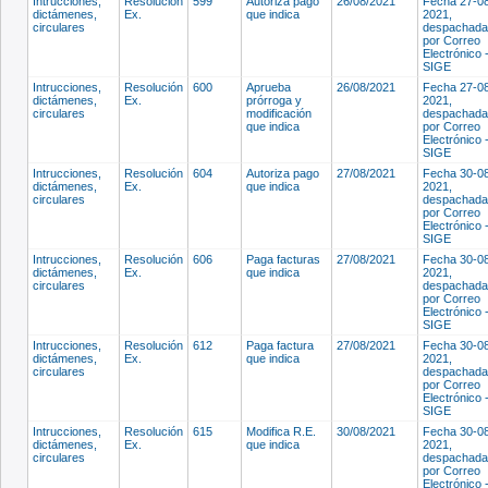
Intrucciones,
Resolución
599
Autoriza pago
26/08/2021
Fecha 27-0
dictámenes,
Ex.
que indica
2021,
circulares
despachada
por Correo
Electrónico 
SIGE
Intrucciones,
Resolución
600
Aprueba
26/08/2021
Fecha 27-0
dictámenes,
Ex.
prórroga y
2021,
circulares
modificación
despachada
que indica
por Correo
Electrónico 
SIGE
Intrucciones,
Resolución
604
Autoriza pago
27/08/2021
Fecha 30-0
dictámenes,
Ex.
que indica
2021,
circulares
despachada
por Correo
Electrónico 
SIGE
Intrucciones,
Resolución
606
Paga facturas
27/08/2021
Fecha 30-0
dictámenes,
Ex.
que indica
2021,
circulares
despachada
por Correo
Electrónico 
SIGE
Intrucciones,
Resolución
612
Paga factura
27/08/2021
Fecha 30-0
dictámenes,
Ex.
que indica
2021,
circulares
despachada
por Correo
Electrónico 
SIGE
Intrucciones,
Resolución
615
Modifica R.E.
30/08/2021
Fecha 30-0
dictámenes,
Ex.
que indica
2021,
circulares
despachada
por Correo
Electrónico 