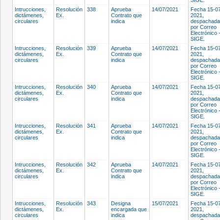
Intrucciones,
Resolución
338
Aprueba
14/07/2021
Fecha 15-0
dictámenes,
Ex.
Contrato que
2021,
circulares
indica
despachada
por Correo
Electrónico 
SIGE.
Intrucciones,
Resolución
339
Aprueba
14/07/2021
Fecha 15-0
dictámenes,
Ex.
Contrato que
2021,
circulares
indica
despachada
por Correo
Electrónico 
SIGE.
Intrucciones,
Resolución
340
Aprueba
14/07/2021
Fecha 15-0
dictámenes,
Ex.
Contrato que
2021,
circulares
indica
despachada
por Correo
Electrónico 
SIGE.
Intrucciones,
Resolución
341
Aprueba
14/07/2021
Fecha 15-0
dictámenes,
Ex.
Contrato que
2021,
circulares
indica
despachada
por Correo
Electrónico 
SIGE.
Intrucciones,
Resolución
342
Aprueba
14/07/2021
Fecha 15-0
dictámenes,
Ex.
Contrato que
2021,
circulares
indica
despachada
por Correo
Electrónico 
SIGE.
Intrucciones,
Resolución
343
Designa
15/07/2021
Fecha 15-0
dictámenes,
Ex.
encargada que
2021,
circulares
indica
despachada