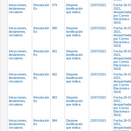
Intrucciones,
Resolución
379
Dispone
22/07/2021
Fecha 26-0
dictámenes,
Ex.
bonificación
2021,
circulares
que indica
despachada
por Correo
Electrónico 
SIGE.
Intrucciones,
Resolución
380
Dispone
22/07/2021
Fecha 26-0
dictámenes,
Ex.
bonificación
2021,
circulares
que indica
despachada
por Correo
Electrónico 
SIGE.
Intrucciones,
Resolución
381
Dispone
22/07/2021
Fecha 26-0
dictámenes,
Ex.
bonificación
2021,
circulares
que indica
despachada
por Correo
Electrónico 
SIGE.
Intrucciones,
Resolución
382
Dispone
22/07/2021
Fecha 26-0
dictámenes,
Ex.
bonificación
2021,
circulares
que indica
despachada
por Correo
Electrónico 
SIGE.
Intrucciones,
Resolución
383
Dispone
22/07/2021
Fecha 26-0
dictámenes,
Ex.
bonificación
2021,
circulares
que indica
despachada
por Correo
Electrónico 
SIGE.
Intrucciones,
Resolución
384
Dispone
22/07/2021
Fecha 26-0
dictámenes,
Ex.
bonificación
2021,
circulares
que indica
despachada
por Correo