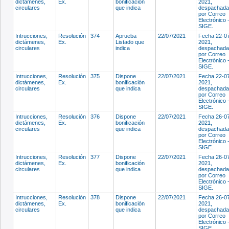
dictámenes,
Ex.
bonificación
2021,
circulares
que indica
despachada
por Correo
Electrónico 
SIGE.
Intrucciones,
Resolución
374
Aprueba
22/07/2021
Fecha 22-0
dictámenes,
Ex.
Listado que
2021,
circulares
indica
despachada
por Correo
Electrónico 
SIGE.
Intrucciones,
Resolución
375
Dispone
22/07/2021
Fecha 22-0
dictámenes,
Ex.
bonificación
2021,
circulares
que indica
despachada
por Correo
Electrónico 
SIGE.
Intrucciones,
Resolución
376
Dispone
22/07/2021
Fecha 26-0
dictámenes,
Ex.
bonificación
2021,
circulares
que indica
despachada
por Correo
Electrónico 
SIGE.
Intrucciones,
Resolución
377
Dispone
22/07/2021
Fecha 26-0
dictámenes,
Ex.
bonificación
2021,
circulares
que indica
despachada
por Correo
Electrónico 
SIGE.
Intrucciones,
Resolución
378
Dispone
22/07/2021
Fecha 26-0
dictámenes,
Ex.
bonificación
2021,
circulares
que indica
despachada
por Correo
Electrónico 
SIGE.