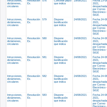
Intrucciones,
Resolución
576
Concede plazo
19/08/2021
Fecha 23-0
dictámenes,
Ex.
que indica
2021,
circulares
despachada
por Correo
Electrónico 
SIGE.
Intrucciones,
Resolución
579
Dispone
24/08/2021
Fecha 24-0
dictámenes,
Ex.
bonificación
2021,
circulares
que indica
despachada
por Correo
Electrónico 
SIGE
Intrucciones,
Resolución
580
Dispone
24/08/2021
Fecha 24-0
dictámenes,
Ex.
bonificación
2021,
circulares
que indica
despachada
por Correo
Electrónico 
SIGE
Intrucciones,
Resolución
581
Dispone
24/08/2021
Fecha 24-0
dictámenes,
Ex.
bonificación
2021,
circulares
que indica
despachada
por Correo
Electrónico 
SIGE
Intrucciones,
Resolución
582
Dispone
24/08/2021
Fecha 24-0
dictámenes,
Ex.
bonificación
2021,
circulares
que indica
despachada
por Correo
Electrónico 
SIGE
Intrucciones,
Resolución
583
Dispone
24/08/2021
Fecha 24-0
dictámenes,
Ex.
bonificación
2021,
circulares
que indica
despachada
por Correo
Electrónico 