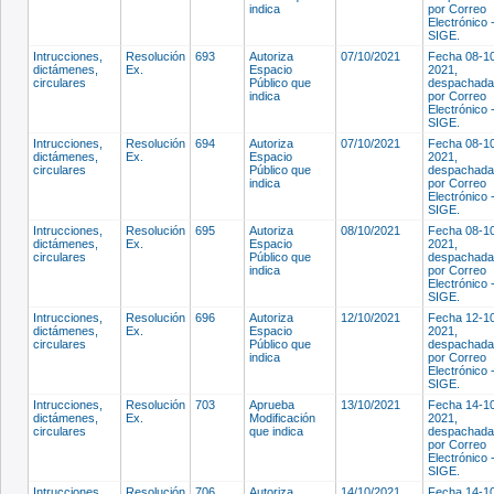
indica
por Correo
Electrónico 
SIGE.
Intrucciones,
Resolución
693
Autoriza
07/10/2021
Fecha 08-1
dictámenes,
Ex.
Espacio
2021,
circulares
Público que
despachada
indica
por Correo
Electrónico 
SIGE.
Intrucciones,
Resolución
694
Autoriza
07/10/2021
Fecha 08-1
dictámenes,
Ex.
Espacio
2021,
circulares
Público que
despachada
indica
por Correo
Electrónico 
SIGE.
Intrucciones,
Resolución
695
Autoriza
08/10/2021
Fecha 08-1
dictámenes,
Ex.
Espacio
2021,
circulares
Público que
despachada
indica
por Correo
Electrónico 
SIGE.
Intrucciones,
Resolución
696
Autoriza
12/10/2021
Fecha 12-1
dictámenes,
Ex.
Espacio
2021,
circulares
Público que
despachada
indica
por Correo
Electrónico 
SIGE.
Intrucciones,
Resolución
703
Aprueba
13/10/2021
Fecha 14-1
dictámenes,
Ex.
Modificación
2021,
circulares
que indica
despachada
por Correo
Electrónico 
SIGE.
Intrucciones,
Resolución
706
Autoriza
14/10/2021
Fecha 14-1