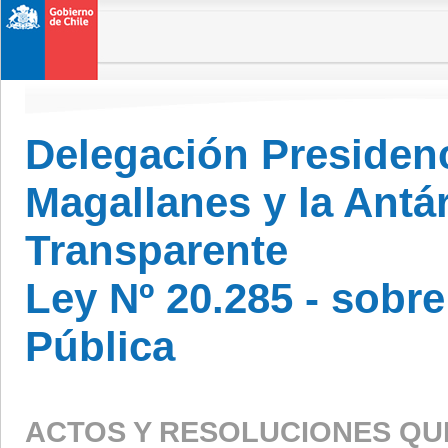
Delegación Presidenc
Magallanes y la Antá
Transparente
Ley Nº 20.285 - sobr
Pública
ACTOS Y RESOLUCIONES QU