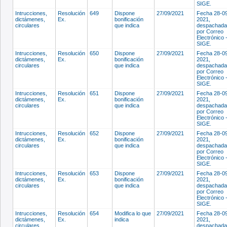
SIGE.
Intrucciones,
Resolución
649
Dispone
27/09/2021
Fecha 28-0
dictámenes,
Ex.
bonificación
2021,
circulares
que indica
despachada
por Correo
Electrónico 
SIGE.
Intrucciones,
Resolución
650
Dispone
27/09/2021
Fecha 28-0
dictámenes,
Ex.
bonificación
2021,
circulares
que indica
despachada
por Correo
Electrónico 
SIGE.
Intrucciones,
Resolución
651
Dispone
27/09/2021
Fecha 28-0
dictámenes,
Ex.
bonificación
2021,
circulares
que indica
despachada
por Correo
Electrónico 
SIGE.
Intrucciones,
Resolución
652
Dispone
27/09/2021
Fecha 28-0
dictámenes,
Ex.
bonificación
2021,
circulares
que indica
despachada
por Correo
Electrónico 
SIGE.
Intrucciones,
Resolución
653
Dispone
27/09/2021
Fecha 28-0
dictámenes,
Ex.
bonificación
2021,
circulares
que indica
despachada
por Correo
Electrónico 
SIGE.
Intrucciones,
Resolución
654
Modifica lo que
27/09/2021
Fecha 28-0
dictámenes,
Ex.
indica
2021,
circulares
despachada