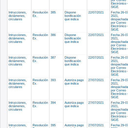
Electrónico 
SIGE.
Intrucciones,
Resolución
385
Dispone
22/07/2021
Fecha 26-0
dictámenes,
Ex.
bonificación
2021,
circulares
que indica
despachada
por Correo
Electrónico 
SIGE.
Intrucciones,
Resolución
386
Dispone
22/07/2021
Fecha 26-0
dictámenes,
Ex.
bonificación
2021,
circulares
que indica
despachada
por Correo
Electrónico 
SIGE.
Intrucciones,
Resolución
387
Dispone
22/07/2021
Fecha 26-0
dictámenes,
Ex.
bonificación
2021,
circulares
que indica
despachada
por Correo
Electrónico 
SIGE.
Intrucciones,
Resolución
393
Autoriza pago
27/07/2021
Fecha 29-0
dictámenes,
Ex.
que indica
2021,
circulares
despachada
por Correo
Electrónico 
SIGE.
Intrucciones,
Resolución
394
Autoriza pago
27/07/2021
Fecha 29-0
dictámenes,
Ex.
que indica
2021,
circulares
despachada
por Correo
Electrónico 
SIGE.
Intrucciones,
Resolución
395
Autoriza pago
27/07/2021
Fecha 29-0