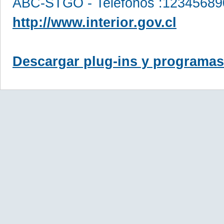
ABC-STGO - Teléfonos :12345689
http://www.interior.gov.cl
Descargar plug-ins y programas