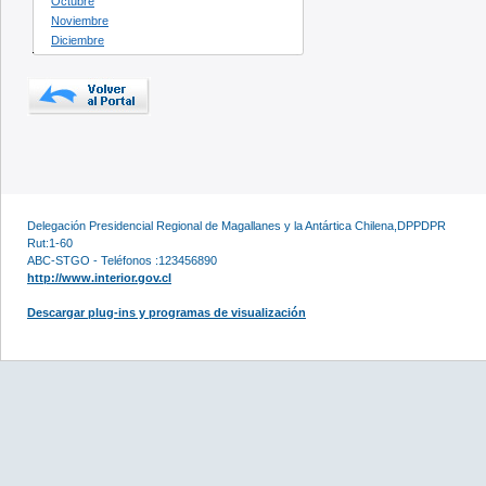
Octubre
Noviembre
Diciembre
Delegación Presidencial Regional de Magallanes y la Antártica Chilena,DPPDPR
Rut:1-60
ABC-STGO - Teléfonos :123456890
http://www.interior.gov.cl
Descargar plug-ins y programas de visualización