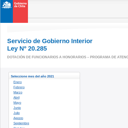
Servicio de Gobierno Interior
Ley Nº 20.285
DOTACIÓN DE FUNCIONARIOS A HONORARIOS – PROGRAMA DE ATENC
Seleccione mes del año 2021
Enero
Febrero
Marzo
Abril
Mayo
Junio
Julio
Agosto
Septiembre