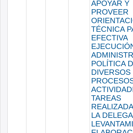
APOYAR Y
PROVEER
ORIENTAC
TÉCNICA P
EFECTIVA
EJECUCIÓ
ADMINISTR
POLÍTICA 
DIVERSOS
PROCESOS
ACTIVIDAD
TAREAS
REALIZADA
LA DELEGA
LEVANTAM
ELABORAC