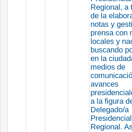
Regional, a 
de la elabor
notas y gest
prensa con 
locales y na
buscando po
en la ciudad
medios de
comunicació
avances
presidencial
a la figura d
Delegado/a
Presidencial
Regional. A