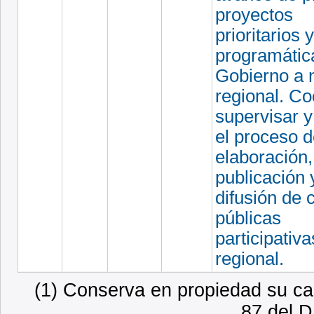
proyectos
prioritarios
programátic
Gobierno a n
regional. Co
supervisar y
el proceso 
elaboración,
publicación 
difusión de 
públicas
participativa
regional.
(1) Conserva en propiedad su car
87 del D