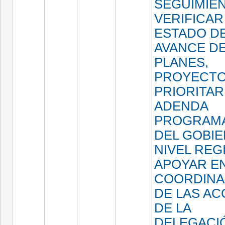
SEGUIMIE
VERIFICAR
ESTADO D
AVANCE D
PLANES,
PROYECT
PRIORITAR
ADENDA
PROGRAMÁ
DEL GOBIE
NIVEL REG
APOYAR EN
COORDINA
DE LAS AC
DE LA
DELEGACI