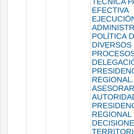
TÉCNICA P
EFECTIVA
EJECUCIÓ
ADMINISTR
POLÍTICA 
DIVERSOS
PROCESOS,
DELEGACI
PRESIDEN
REGIONAL.
ASESORAR 
AUTORIDA
PRESIDEN
REGIONAL 
DECISION
TERRITORI