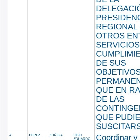
DELEGACI
PRESIDEN
REGIONAL
OTROS EN
SERVICIOS
CUMPLIMI
DE SUS
OBJETIVO
PERMANEN
QUE EN R
DE LAS
CONTINGE
QUE PUDI
SUSCITAR
4
PEREZ
ZUÑIGA
LIBIO
Coordinar y 
EDUARDO