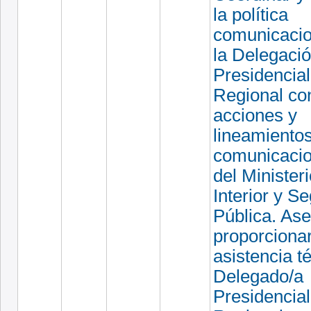
la política
comunicacio
la Delegaci
Presidencial
Regional co
acciones y
lineamiento
comunicacio
del Ministeri
Interior y S
Pública. Ase
proporciona
asistencia t
Delegado/a
Presidencial