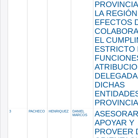
PROVINCIA
LA REGIÓN
EFECTOS 
COLABORA
EL CUMPL
ESTRICTO 
FUNCIONE
ATRIBUCI
DELEGADA
DICHAS
ENTIDADE
PROVINCI
3
PACHECO
HENRIQUEZ
DANIEL
ASESORAR
MARCOS
APOYAR Y
PROVEER 