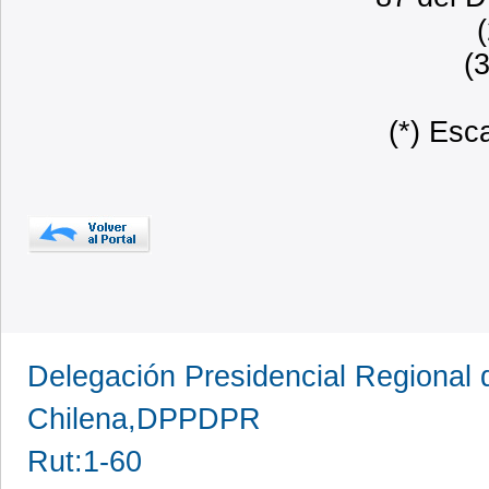
(
(*) Esc
Delegación Presidencial Regional d
Chilena,DPPDPR
Rut:1-60