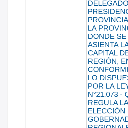
DELEGADO
PRESIDEN
PROVINCIA
LA PROVIN
DONDE SE
ASIENTA L
CAPITAL D
REGIÓN, E
CONFORMI
LO DISPU
POR LA LE
N°21.073 -
REGULA L
ELECCIÓN
GOBERNA
REGIONAL