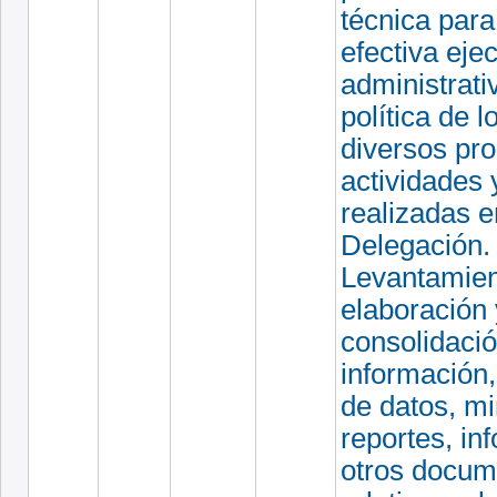
técnica para
efectiva eje
administrati
política de l
diversos pr
actividades 
realizadas e
Delegación.
Levantamien
elaboración 
consolidaci
información
de datos, mi
reportes, in
otros docum