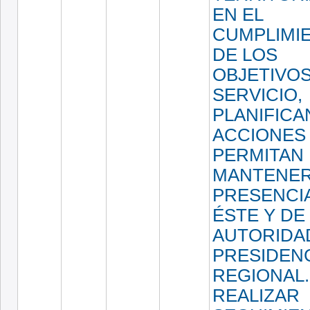
EN EL
CUMPLIMI
DE LOS
OBJETIVOS
SERVICIO,
PLANIFIC
ACCIONES
PERMITAN
MANTENER
PRESENCI
ÉSTE Y DE
AUTORIDA
PRESIDEN
REGIONAL.
REALIZAR