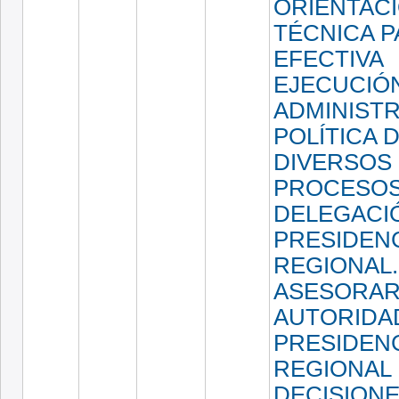
ORIENTAC
TÉCNICA P
EFECTIVA
EJECUCIÓ
ADMINISTR
POLÍTICA 
DIVERSOS
PROCESOS,
DELEGACI
PRESIDEN
REGIONAL.
ASESORAR 
AUTORIDA
PRESIDEN
REGIONAL 
DECISION