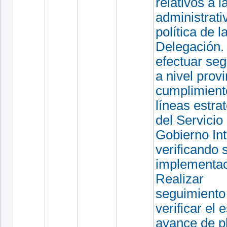
relativos a l
administrati
política de l
Delegación. 
efectuar se
a nivel provi
cumplimient
líneas estra
del Servicio
Gobierno Int
verificando 
implementac
Realizar
seguimiento
verificar el 
avance de p