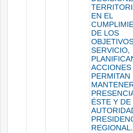
TERRITORI
EN EL
CUMPLIMI
DE LOS
OBJETIVOS
SERVICIO,
PLANIFIC
ACCIONES
PERMITAN
MANTENER
PRESENCI
ÉSTE Y DE
AUTORIDA
PRESIDEN
REGIONAL.