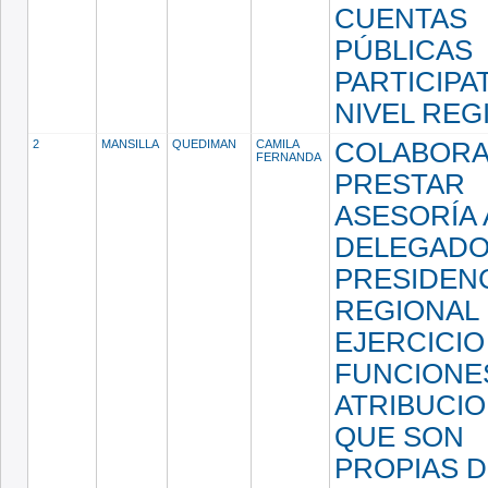
CUENTAS
PÚBLICAS
PARTICIPAT
NIVEL REG
2
MANSILLA
QUEDIMAN
CAMILA
COLABORA
FERNANDA
PRESTAR
ASESORÍA 
DELEGADO
PRESIDEN
REGIONAL 
EJERCICIO
FUNCIONE
ATRIBUCI
QUE SON
PROPIAS D