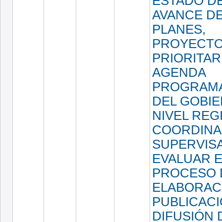
ESTADO D
AVANCE D
PLANES,
PROYECT
PRIORITAR
AGENDA
PROGRAMÁ
DEL GOBIE
NIVEL REG
COORDINA
SUPERVIS
EVALUAR E
PROCESO 
ELABORAC
PUBLICACI
DIFUSIÓN 