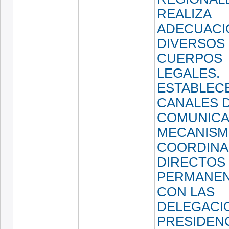
REALIZA
ADECUACI
DIVERSOS
CUERPOS
LEGALES.
ESTABLEC
CANALES 
COMUNICA
MECANISM
COORDINA
DIRECTOS
PERMANE
CON LAS
DELEGACI
PRESIDEN