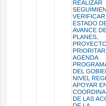
REALIZAR
SEGUIMIE
VERIFICAR
ESTADO D
AVANCE D
PLANES,
PROYECT
PRIORITAR
AGENDA
PROGRAMÁ
DEL GOBIE
NIVEL REG
APOYAR EN
COORDINA
DE LAS AC
DE LA