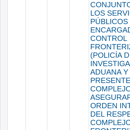
CONJUNT
LOS SERV
PÚBLICOS
ENCARGA
CONTROL
FRONTERI
(POLICÍA 
INVESTIGA
ADUANA Y 
PRESENTE
COMPLEJO
ASEGURAR
ORDEN IN
DEL RESP
COMPLEJ