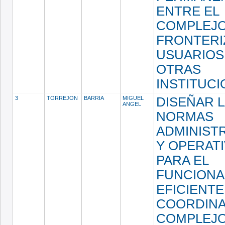
ENTRE EL
COMPLEJ
FRONTERI
USUARIOS
OTRAS
INSTITUC
3
TORREJON
BARRIA
MIGUEL
DISEÑAR 
ANGEL
NORMAS
ADMINIST
Y OPERAT
PARA EL
FUNCIONA
EFICIENTE
COORDINA
COMPLEJO