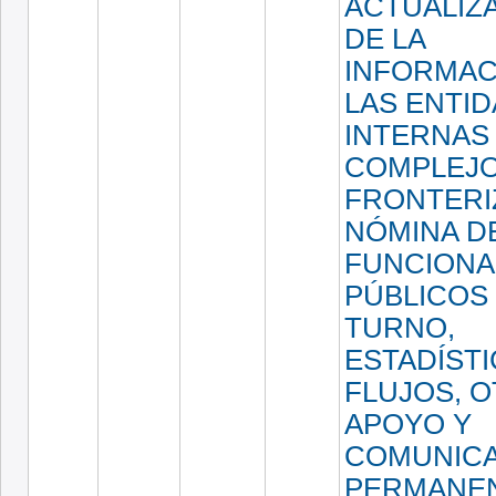
ACTUALIZ
DE LA
INFORMAC
LAS ENTI
INTERNAS
COMPLEJ
FRONTERI
NÓMINA D
FUNCIONA
PÚBLICOS
TURNO,
ESTADÍSTI
FLUJOS, O
APOYO Y
COMUNIC
PERMANE