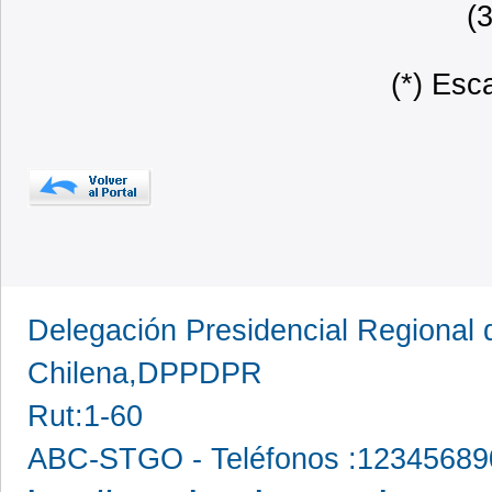
(
(*) Esc
Delegación Presidencial Regional d
Chilena,DPPDPR
Rut:1-60
ABC-STGO - Teléfonos :12345689