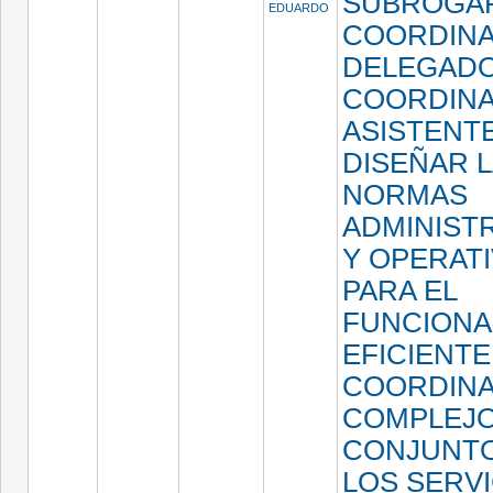
SUBROGAR
EDUARDO
COORDIN
DELEGADO
COORDIN
ASISTENTE
DISEÑAR 
NORMAS
ADMINIST
Y OPERAT
PARA EL
FUNCIONA
EFICIENTE
COORDINA
COMPLEJO
CONJUNT
LOS SERV