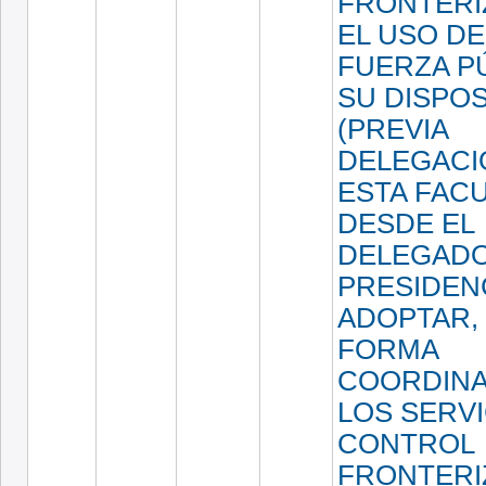
FRONTERI
EL USO DE
FUERZA PÚ
SU DISPOS
(PREVIA
DELEGACI
ESTA FAC
DESDE EL
DELEGAD
PRESIDENC
ADOPTAR,
FORMA
COORDIN
LOS SERVI
CONTROL
FRONTERI