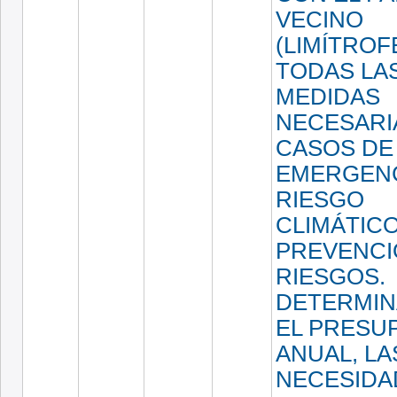
VECINO
(LIMÍTROFE
TODAS LA
MEDIDAS
NECESARI
CASOS DE
EMERGENC
RIESGO
CLIMÁTICO
PREVENCI
RIESGOS.
DETERMIN
EL PRESU
ANUAL, LA
NECESIDA