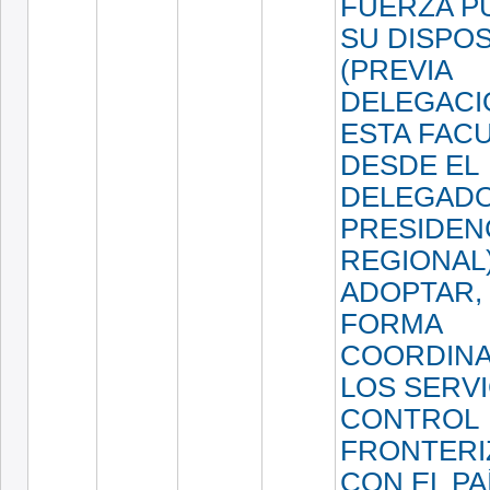
FUERZA PÚ
SU DISPOS
(PREVIA
DELEGACI
ESTA FAC
DESDE EL
DELEGAD
PRESIDEN
REGIONAL)
ADOPTAR,
FORMA
COORDIN
LOS SERVI
CONTROL
FRONTERI
CON EL PA