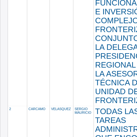
FUNCIONA
E INVERSI
COMPLEJ
FRONTERI
CONJUNT
LA DELEG
PRESIDEN
REGIONAL
LA ASESOR
TÉCNICA D
UNIDAD D
FRONTERI
2
CARCAMO
VELASQUEZ
SERGIO
TODAS LA
MAURICIO
TAREAS
ADMINIST