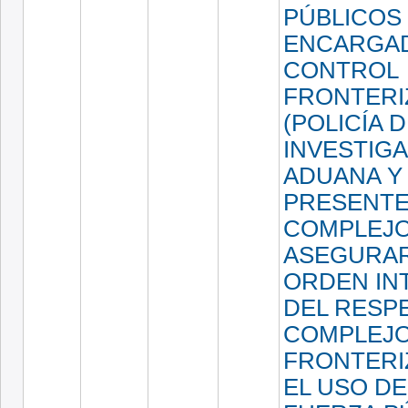
PÚBLICOS
ENCARGA
CONTROL
FRONTERI
(POLICÍA 
INVESTIGA
ADUANA Y 
PRESENTE
COMPLEJO
ASEGURAR
ORDEN IN
DEL RESP
COMPLEJ
FRONTERI
EL USO DE