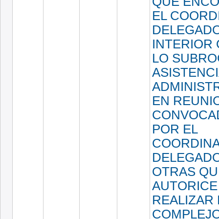
QUE ENCO
EL COORD
DELEGADO
INTERIOR 
LO SUBRO
ASISTENC
ADMINISTR
EN REUNI
CONVOCA
POR EL
COORDIN
DELEGADO
OTRAS QU
AUTORICE
REALIZAR 
COMPLEJ