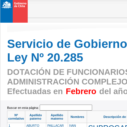
Servicio de Gobierno 
Ley Nº 20.285
DOTACIÓN DE FUNCIONARIO
ADMINISTRACIÓN COMPLEJO
Efectuadas en
Febrero
del añ
Buscar en esta página:
Nº
Apellido
Apellido
Nombres
Descripción de 
correlativo
paterno
materno
1
ABURTO
PAILLACAR
IVAN