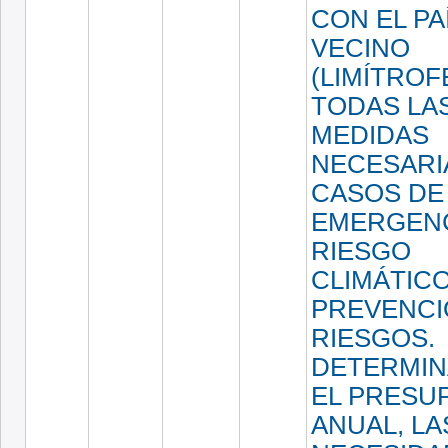
CON EL PA
VECINO
(LIMÍTROFE
TODAS LA
MEDIDAS
NECESARI
CASOS DE
EMERGENC
RIESGO
CLIMÁTICO
PREVENCI
RIESGOS.
DETERMIN
EL PRESU
ANUAL, LA