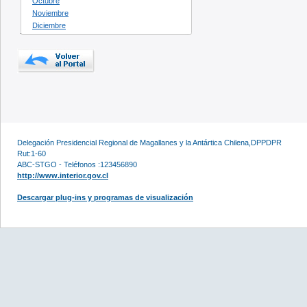
Octubre
Noviembre
Diciembre
Delegación Presidencial Regional de Magallanes y la Antártica Chilena,DPPDPR
Rut:1-60
ABC-STGO - Teléfonos :123456890
http://www.interior.gov.cl
Descargar plug-ins y programas de visualización