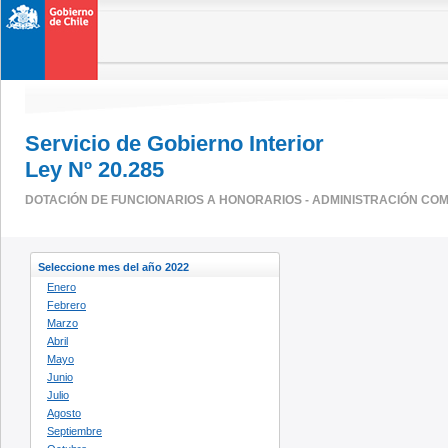
Servicio de Gobierno Interior
Ley Nº 20.285
DOTACIÓN DE FUNCIONARIOS A HONORARIOS - ADMINISTRACIÓN CO
Seleccione mes del año 2022
Enero
Febrero
Marzo
Abril
Mayo
Junio
Julio
Agosto
Septiembre