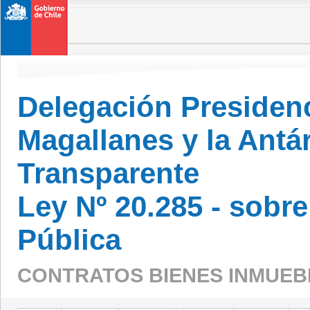
Delegación Presidenc
Magallanes y la Antá
Transparente
Ley Nº 20.285 - sobr
Pública
CONTRATOS BIENES INMUE