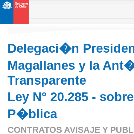
Delegaci�n Presiden
Magallanes y la Ant�
Transparente
Ley N° 20.285 - sobr
P�blica
CONTRATOS AVISAJE Y PUB