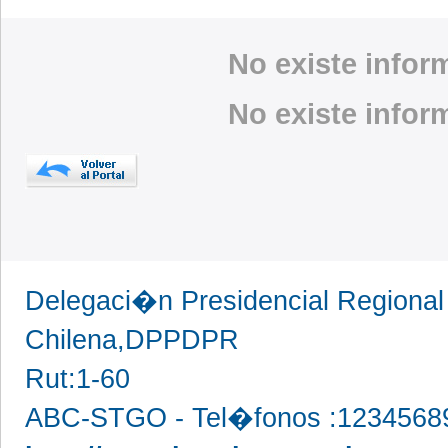
No existe info
No existe info
Delegaci�n Presidencial Regional 
Chilena,DPPDPR
Rut:1-60
ABC-STGO - Tel�fonos :1234568