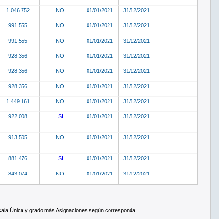
1.046.752
NO
01/01/2021
31/12/2021
991.555
NO
01/01/2021
31/12/2021
991.555
NO
01/01/2021
31/12/2021
928.356
NO
01/01/2021
31/12/2021
928.356
NO
01/01/2021
31/12/2021
928.356
NO
01/01/2021
31/12/2021
1.449.161
NO
01/01/2021
31/12/2021
922.008
SI
01/01/2021
31/12/2021
913.505
NO
01/01/2021
31/12/2021
881.476
SI
01/01/2021
31/12/2021
843.074
NO
01/01/2021
31/12/2021
scala Única y grado más Asignaciones según corresponda