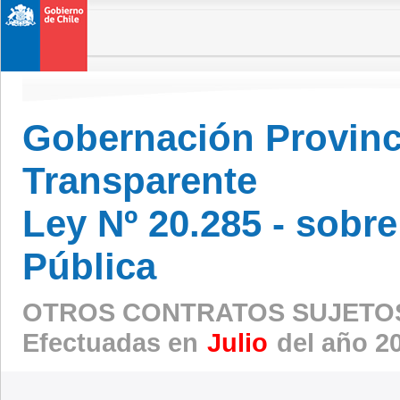
Gobernación Provinci
Transparente
Ley Nº 20.285 - sobr
Pública
OTROS CONTRATOS SUJETOS
Efectuadas en
Julio
del año 2