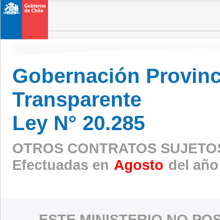
Gobernación Provinci
Transparente
Ley N° 20.285
OTROS CONTRATOS SUJETOS
Efectuadas en
Agosto
del año
ESTE MINISTERIO NO PO