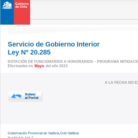
Servicio de Gobierno Interior
Ley Nº 20.285
DOTACIÓN DE FUNCIONARIOS A HONORARIOS – PROGRAMA MITIGACI
Efectuadas en
Mayo
del año 2023
A LA FECHA NO E
Gobernación Provincial de Valdivia,Gob-Valdivia
Rut:60.511.101-7