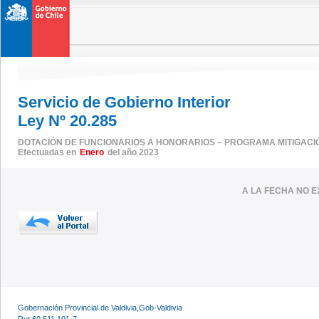
Servicio de Gobierno Interior
Ley Nº 20.285
DOTACIÓN DE FUNCIONARIOS A HONORARIOS – PROGRAMA MITIGACI
Efectuadas en
Enero
del año 2023
A LA FECHA NO E
Gobernación Provincial de Valdivia,Gob-Valdivia
Rut:60.511.101-7