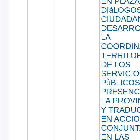
EN PLAZA
DIáLOGO
CIUDADA
DESARRO
LA
COORDIN
TERRITOR
DE LOS
SERVICIO
PúBLICO
PRESENC
LA PROVI
Y TRADU
EN ACCI
CONJUNT
EN LAS