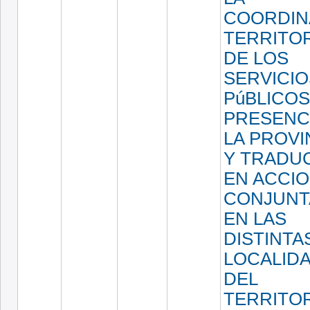
COORDIN
TERRITOR
DE LOS
SERVICIO
PúBLICO
PRESENC
LA PROVI
Y TRADU
EN ACCI
CONJUNT
EN LAS
DISTINTA
LOCALID
DEL
TERRITOR