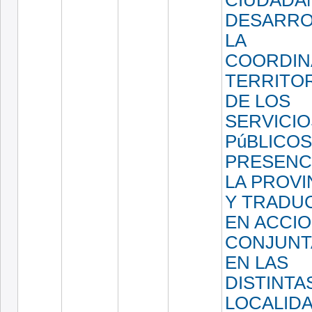
DESARRO
LA
COORDIN
TERRITOR
DE LOS
SERVICIO
PúBLICO
PRESENC
LA PROVI
Y TRADU
EN ACCI
CONJUNT
EN LAS
DISTINTA
LOCALID