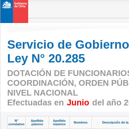
Servicio de Gobierno 
Ley N° 20.285
DOTACIÓN DE FUNCIONARIO
COORDINACIÓN, ORDEN PÚBL
NIVEL NACIONAL
Efectuadas en
Junio
del año 
N°
Apellido
Apellido
Nombres
Descripción de la
correlativo
paterno
materno