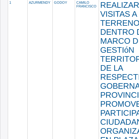
1
AZURMENDY
GODOY
CAMILO
REALIZA
FRANCISCO
VISITAS A
TERRENO
DENTRO 
MARCO D
GESTIóN
TERRITOR
DE LA
RESPECT
GOBERNA
PROVINCI
PROMOVE
PARTICIP
CIUDADA
ORGANIZ