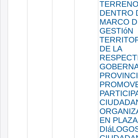
TERRENO
DENTRO 
MARCO D
GESTIóN
TERRITOR
DE LA
RESPECT
GOBERNA
PROVINCI
PROMOVE
PARTICIP
CIUDADA
ORGANIZ
EN PLAZA
DIáLOGO
CIUDADA