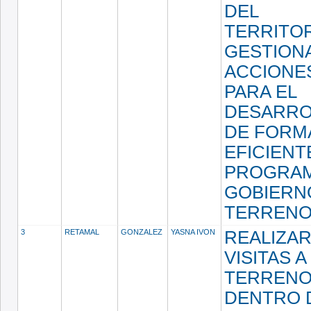
DEL
TERRITOR
GESTION
ACCIONE
PARA EL
DESARRO
DE FORM
EFICIENT
PROGRA
GOBIERN
TERRENO
3
RETAMAL
GONZALEZ
YASNA IVON
REALIZA
VISITAS A
TERRENO
DENTRO 