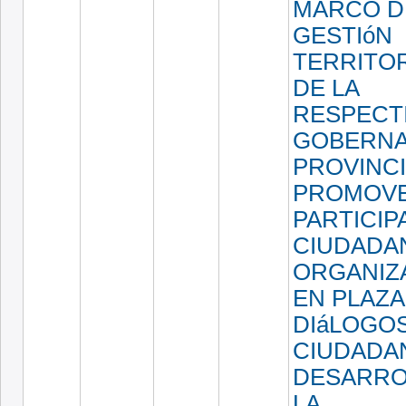
MARCO D
GESTIóN
TERRITOR
DE LA
RESPECT
GOBERNA
PROVINCI
PROMOVE
PARTICIP
CIUDADA
ORGANIZ
EN PLAZA
DIáLOGO
CIUDADA
DESARRO
LA