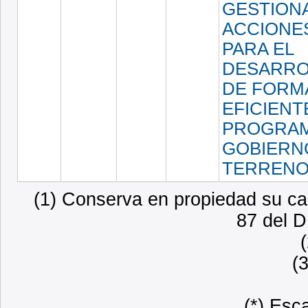
GESTION
ACCIONE
PARA EL
DESARRO
DE FORM
EFICIENT
PROGRA
GOBIERN
TERRENO
(1) Conserva en propiedad su car
87 del D
(
(*) Esc