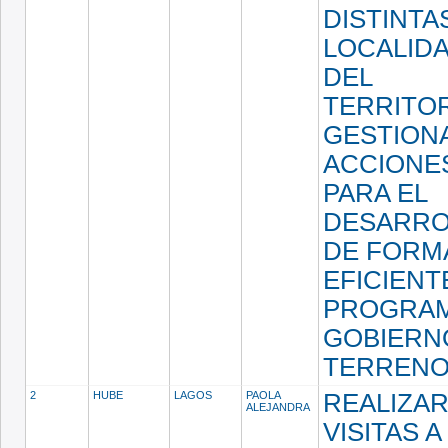
DISTINTA
LOCALID
DEL
TERRITOR
GESTION
ACCIONE
PARA EL
DESARRO
DE FORM
EFICIENT
PROGRA
GOBIERN
TERRENO
2
HUBE
LAGOS
PAOLA
REALIZA
ALEJANDRA
VISITAS A