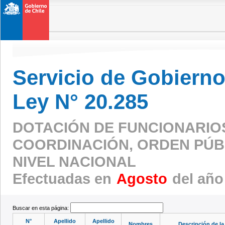
Servicio de Gobierno 
Ley N° 20.285
DOTACIÓN DE FUNCIONARIO
COORDINACIÓN, ORDEN PÚBL
NIVEL NACIONAL
Efectuadas en
Agosto
del año
Buscar en esta página:
N°
Apellido
Apellido
Nombres
Descripción de la