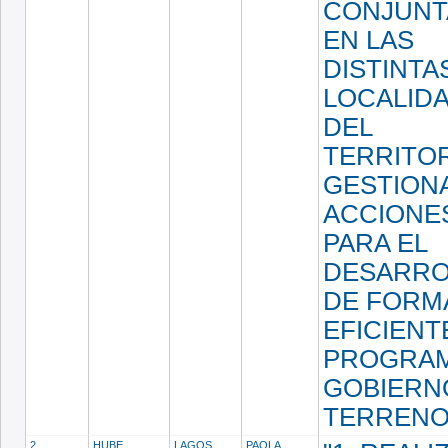
CONJUNT
EN LAS
DISTINTA
LOCALID
DEL
TERRITOR
GESTION
ACCIONE
PARA EL
DESARRO
DE FORM
EFICIENT
PROGRA
GOBIERN
TERRENO
2
HUBE
LAGOS
PAOLA