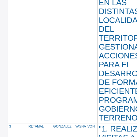
EN LAS
DISTINTA
LOCALID
DEL
TERRITOR
GESTION
ACCIONE
PARA EL
DESARRO
DE FORM
EFICIENT
PROGRA
GOBIERN
TERRENO
3
RETAMAL
GONZALEZ
YASNA IVON
"1. REALI