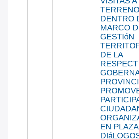
VISITAS A
TERRENO
DENTRO 
MARCO D
GESTIóN
TERRITOR
DE LA
RESPECT
GOBERNA
PROVINCIA
PROMOVE
PARTICIP
CIUDADA
ORGANIZ
EN PLAZA
DIáLOGO