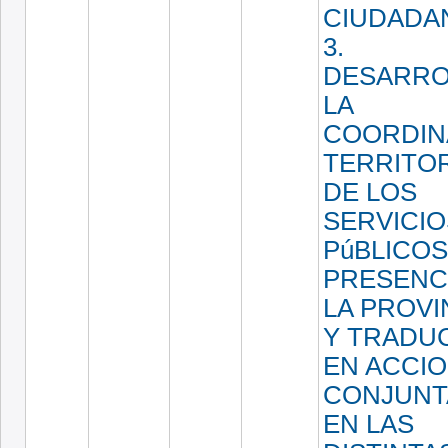
CIUDADA
3.
DESARRO
LA
COORDIN
TERRITOR
DE LOS
SERVICIO
PúBLICO
PRESENC
LA PROVI
Y TRADU
EN ACCI
CONJUNT
EN LAS