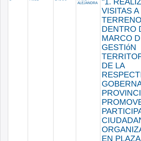
"1. REALI
ALEJANDRA
VISITAS A
TERRENO
DENTRO 
MARCO D
GESTIóN
TERRITOR
DE LA
RESPECT
GOBERNA
PROVINCIA
PROMOVE
PARTICIP
CIUDADA
ORGANIZ
EN PLAZA