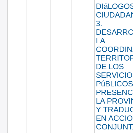
DIáLOGO
CIUDADA
3.
DESARRO
LA
COORDIN
TERRITOR
DE LOS
SERVICIO
PúBLICO
PRESENC
LA PROVI
Y TRADU
EN ACCI
CONJUNT