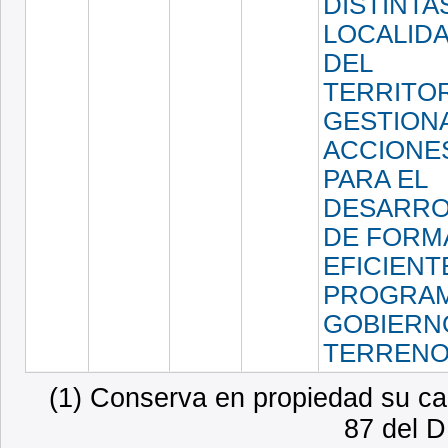
DISTINTA
LOCALID
DEL
TERRITOR
GESTION
ACCIONE
PARA EL
DESARRO
DE FORM
EFICIENT
PROGRA
GOBIERN
TERRENO
(1) Conserva en propiedad su car
87 del D