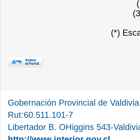
(
(*) Esc
Gobernación Provincial de Valdivia
Rut:60.511.101-7
Libertador B. OHiggins 543-Valdivi
http://www.interior.gov.cl