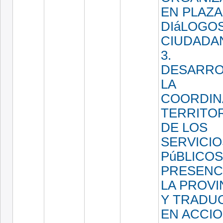
EN PLAZA
DIáLOGO
CIUDADA
3.
DESARRO
LA
COORDIN
TERRITOR
DE LOS
SERVICIO
PúBLICO
PRESENC
LA PROVI
Y TRADU
EN ACCI