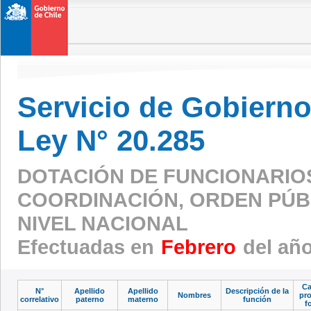
Servicio de Gobierno 
Ley N° 20.285
DOTACIÓN DE FUNCIONARIO
COORDINACIÓN, ORDEN PÚBL
NIVEL NACIONAL
Efectuadas en
Febrero
del añ
Ca
N°
Apellido
Apellido
Descripción de la
Nombres
pro
correlativo
paterno
materno
función
f