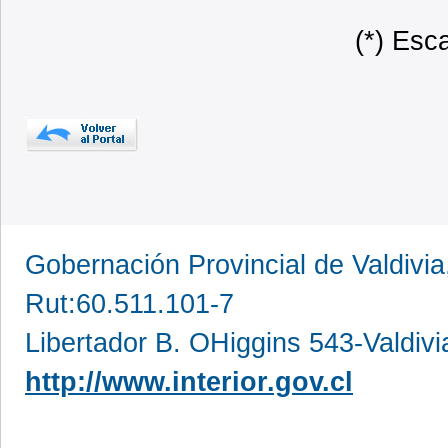
(*) Esc
Gobernación Provincial de Valdivia
Rut:60.511.101-7
Libertador B. OHiggins 543-Valdivi
http://www.interior.gov.cl