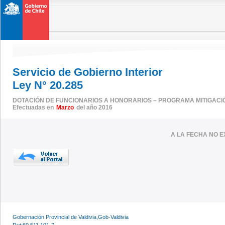
Servicio de Gobierno Interior
Ley N° 20.285
DOTACIÓN DE FUNCIONARIOS A HONORARIOS – PROGRAMA MITIGACI
Efectuadas en
Marzo
del año 2016
A LA FECHA NO E
Gobernación Provincial de Valdivia,Gob-Valdivia
Rut:60.511.101-7