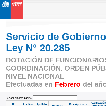
Servicio de Gobierno 
Ley N° 20.285
DOTACIÓN DE FUNCIONARIO
COORDINACIÓN, ORDEN PÚBL
NIVEL NACIONAL
Efectuadas en
Febrero
del añ
Buscar en esta página:
Calificación
N°
Apellido
Apellido
Descripción de
Nombres
profesional