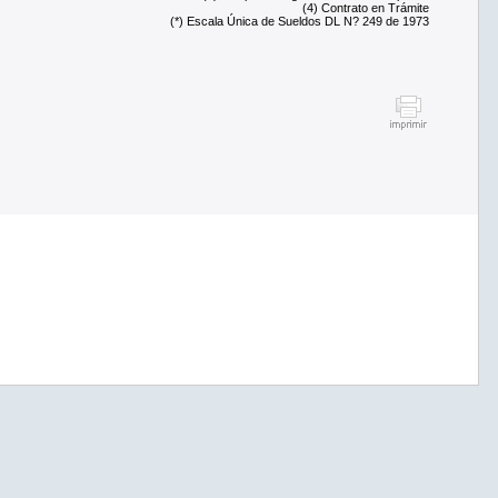
(4) Contrato en Trámite
(*) Escala Única de Sueldos DL N? 249 de 1973