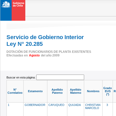
Servicio de Gobierno Interior
Ley N° 20.285
DOTACIÓN DE FUNCIONARIOS DE PLANTA EXISTENTES
Efectuadas en
Agosto
del año 2009
Buscar en esta página:
Grado
N°
Apellido
Apellido
Estamento
Nombres
EUS
R
Correlativo
Paterno
Materno
(*)
1
GOBERNADOR
CAYUQUEO
QUIJADA
CHRISTIAN
3
MARCELO