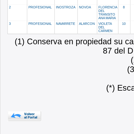
2
PROFESIONAL
INOSTROZA
NOVOA
FLORENCIA
8
DEL
TRANSITO
ANA MARIA
3
PROFESIONAL
NAVARRETE
ALARCON
VIOLETA
10
DEL
CARMEN
(1) Conserva en propiedad su car
87 del D
(
(*) Esc